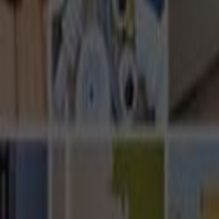
Ana Sayfa