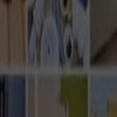
Ana Sayfa