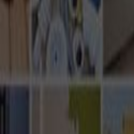
Ana Sayfa