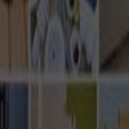
Ana Sayfa