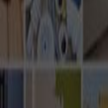
Ana Sayfa