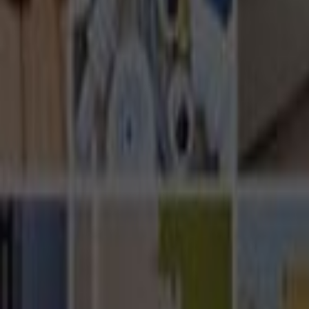
Ana Sayfa