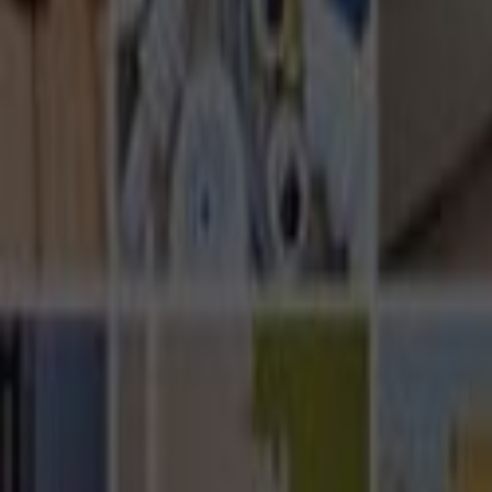
Ana Sayfa