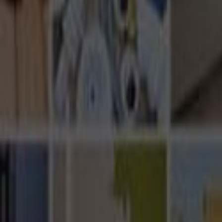
Ana Sayfa