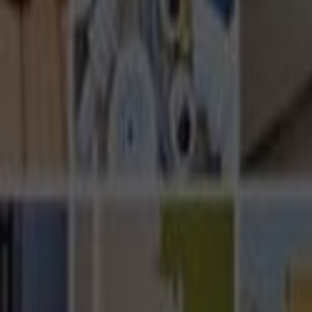
Ana Sayfa