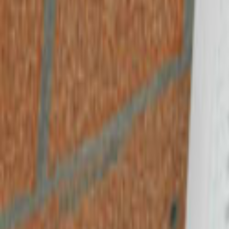
Ana Sayfa