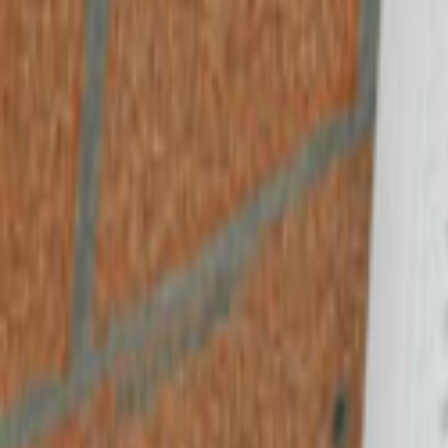
Ana Sayfa