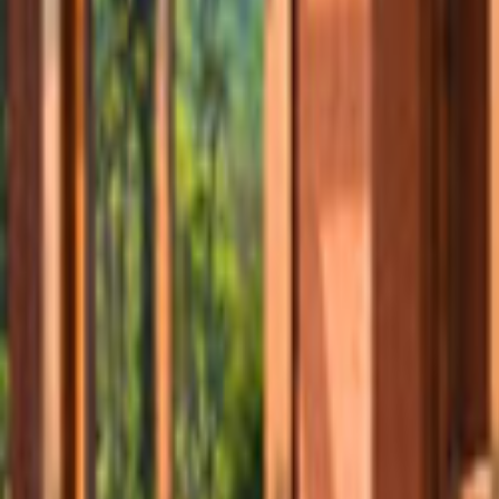
Ana Sayfa