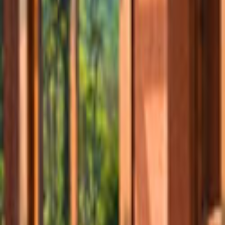
Ana Sayfa