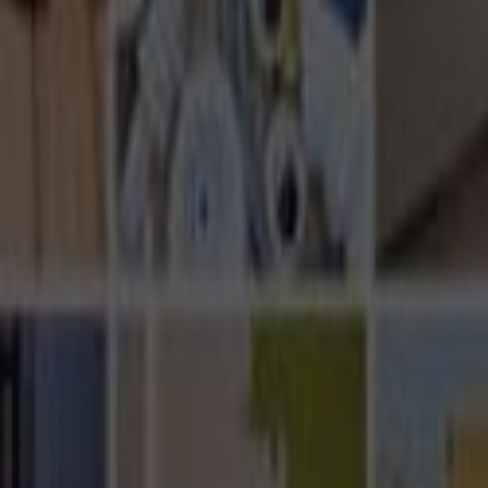
Ana Sayfa