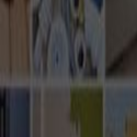
Ana Sayfa