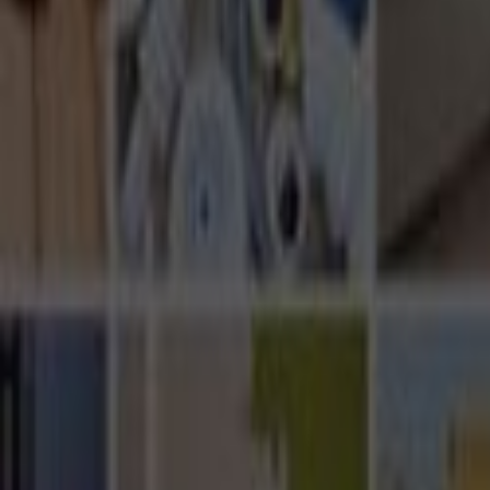
Ana Sayfa