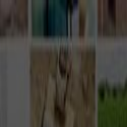
Giriş Yap
Kayıt Ol
Usta Ol - İş Fırsatları