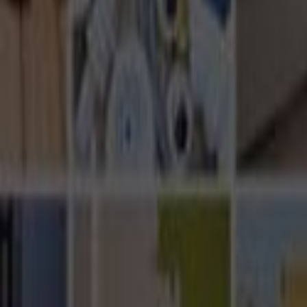
Ana Sayfa