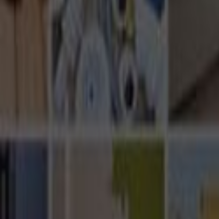
Ana Sayfa