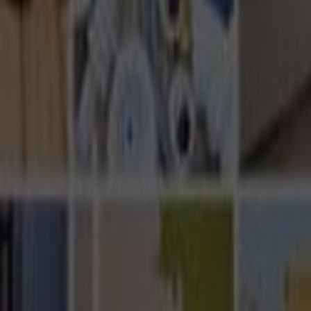
Ana Sayfa