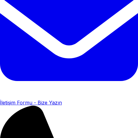
İletişim Formu - Bize Yazın