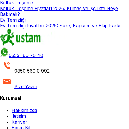
Koltuk Döşeme
Koltuk Döşeme Fiyatları 2026: Kumaş ve İşçilikte Neye
Bakmalı?
Ev Temizliği
Ev Temizliği Fiyatları 2026: Süre, Kapsam ve Ekip Farkı
0555 160 70 40
0850 560 0 992
Bize Yazın
Kurumsal
Hakkımızda
İletişim
Kariyer
Basın Kiti