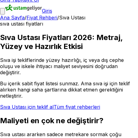
Giriş
Ana Sayfa
/
Fiyat Rehberi
/
Sıva Ustası
sıva ustası fiyatları
Sıva Ustası Fiyatları 2026: Metraj,
Yüzey ve Hazırlık Etkisi
Sıva işi tekliflerinde yüzey hazırlığı, iç veya dış cephe
oluşu ve iskele ihtiyacı maliyet seviyesini doğrudan
değiştirir.
Bu içerik sabit fiyat listesi sunmaz. Ama sıva işi için teklif
alırken hangi saha şartlarına dikkat etmen gerektiğini
netleştirir.
Sıva Ustası
için teklif al
Tüm fiyat rehberleri
Maliyeti en çok ne değiştirir?
Sıva ustası ararken sadece metrekare sormak çoğu