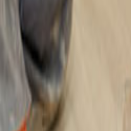
Ana Sayfa